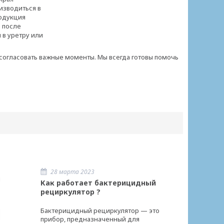
изводиться в
родукция
 после
 в уретру или
и согласовать важные моменты. Мы всегда готовы помочь
28 марта 2023
Как работает бактерицидный
рециркулятор ?
Бактерицидный рециркулятор — это
прибор, предназначенный для