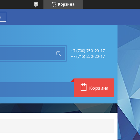
Корзина
ь
+7 (700) 750-20-17
+7 (715) 250-20-17
Корзина