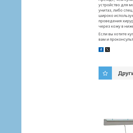
устройство для м
унитаз, либо спе
широко используе
проведения хирур
через кожу в ниж
Если вы хотите ку
вам и проконсуль
Друг