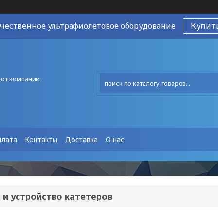
чественное ультрафиолетовое оборудование
Купит
 от компании
плата
Контакты
Доставка
О нас
 и устройство катетеров