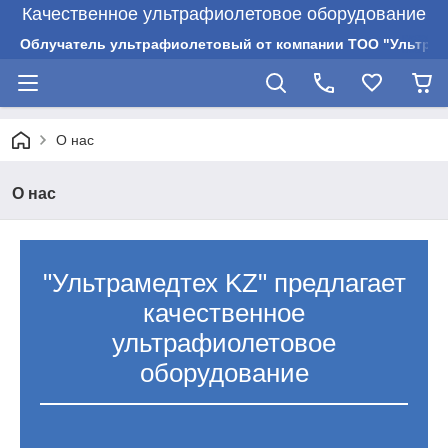
Качественное ультрафиолетовое оборудование
Облучатель ультрафиолетовый от компании ТОО "Ультрам
О нас
О нас
"Ультрамедтех KZ" предлагает
качественное
ультрафиолетовое
оборудование