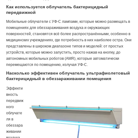
Как используется облучатель бактерицидный
передвижной
Мобильные облучатели с УФ-С лампами, которые можно размещать в
помещениях для обеззараживания воздуха и окружающих
поверхностей, становятся всё более распространёнными, особенно в
медицинских учреждениях, где потребность в них наиболее остра. Они
представлены в широком диапазоне типов и моделей: от простых
устройств, которые можно запустить, просто нажав на кнопку, до
автономных мобильных роботов (AMR), которые автоматически
перемещаются по помещению, излучая УФ-С.
Насколько эффективен облучатель ультрафиолетовый
бактерицидный в обеззараживании помещения
Эффекти
вность
передвиж
ного
облучате
ля в
обеззара
живании
воздуха