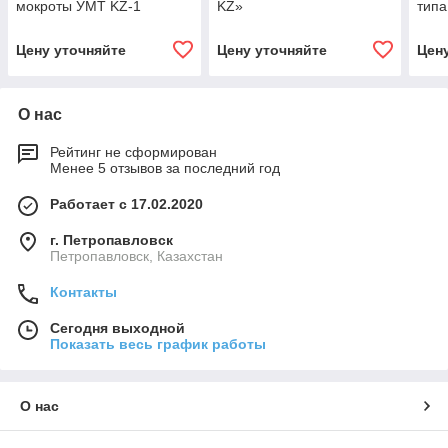
мокроты УМТ KZ-1
KZ»
типа
пере
счет
Цену уточняйте
Цену уточняйте
Цен
лам
О нас
Рейтинг не сформирован
Менее 5 отзывов за последний год
Работает с 17.02.2020
г. Петропавловск
Петропавловск, Казахстан
Контакты
Сегодня выходной
Показать весь график работы
О нас