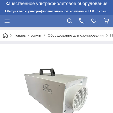
Качественное ультрафиолетовое оборудование
Облучатель ультрафиолетовый от компании ТОО "Ультрам
Товары и услуги
Оборудование для озонирования
П