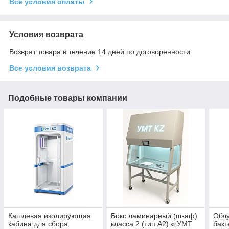
Все условия оплаты
Условия возврата
Возврат товара в течение 14 дней по договоренности
Все условия возврата
Подобные товары компании
Кашлевая изолирующая
Бокс ламинарный (шкаф)
Обл
кабина для сбора
класса 2 (тип А2) « УМТ
бакт