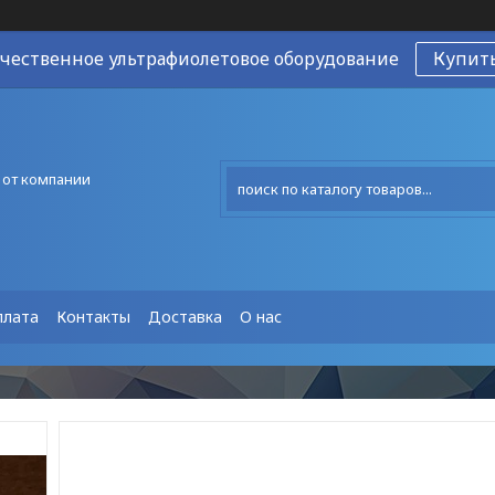
чественное ультрафиолетовое оборудование
Купит
 от компании
плата
Контакты
Доставка
О нас