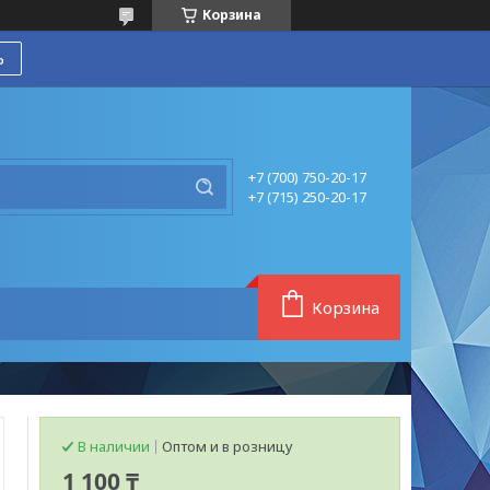
Корзина
ь
+7 (700) 750-20-17
+7 (715) 250-20-17
Корзина
В наличии
Оптом и в розницу
1 100 ₸