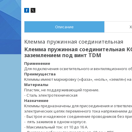
Описание
Х
Клемма пружинная соединительная
Клемма пружинная соединительная КС
заземлением под винт TDM
Применение
Для подключения осветительного и вентиляционного о
Преимущества
Клеммы имеют маркировку («фаза», «ноль», «земля») на
Материалы
Пластик, не поддерживающий горение.
- Сталь электротехническая
Назначение
Клеммы предназначены для присоединения и ответвле
электрических цепях переменного тока напряжением до 
- Быстрое и надежное соединение проводников без пр
- пять зажимов в одном корпусе.
- Максимальный ток: от 10 до 16 А.