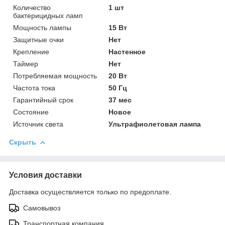
Количество
1 шт
бактерицидных ламп
Мощность лампы
15 Вт
Защитные очки
Нет
Крепление
Настенное
Таймер
Нет
Потребляемая мощность
20 Вт
Частота тока
50 Гц
Гарантийный срок
37 мес
Состояние
Новое
Источник света
Ультрафиолетовая лампа
Скрыть
Условия доставки
Доставка осуществляется только по предоплате.
Самовывоз
Транспортная компания