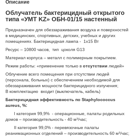
Описание
Облучатель бактерицидный открытого
типа «УМТ KZ» ОБН-01/15 настенный
Предназначен для обеззараживания воздуха и поверхностей
в медицинских, спортивных, детских, учебных и других
помещениях. Бактерицидная лампа - 1х15 Вт
Ресурс – 10800 часов, тип цоколя G13
Материал корпуса – металл с полимерным покрытием.
Режим работы: «применение только в
отсутствии
людей»
Облучение всего помещения при отсутствии людей
(персонала, больных) с обеспечением необходимой для
обеззараживания мощности бактерицидного излучения;
В комплектацию входит (выключатель, кабель)
Бактерицидная эффективность по Staphylococcus
aureus, %:
I категория 99,9% - операционные, палаты родильных
домов – производительность - 40 м³/час;
II категория 99,0% - перевязочные палаты
реанимационных отделений – производительность 60 м³/час;