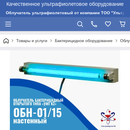
Качественное ультрафиолетовое оборудование
Облучатель ультрафиолетовый от компании ТОО "Ультрам
Товары и услуги
Бактерицидное оборудование
Облу