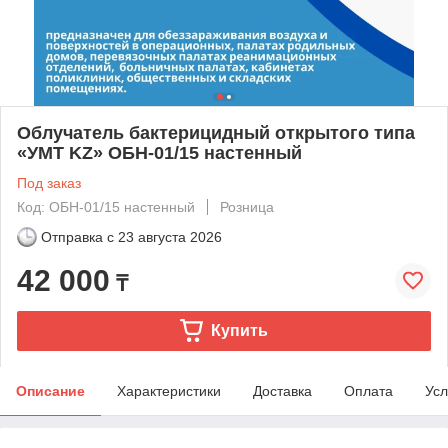
Облучатель бактерицидный открытого типа
«УМТ KZ» ОБН-01/15 настенный
Под заказ
Код: ОБН-01/15 настенный
Розница
Отправка с
23 августа 2026
42 000
₸
Купить
Описание
Характеристики
Доставка
Оплата
Усл