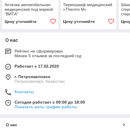
Аптечка автомобильная
Термошкаф медицинский
Шка
медицинская под маркой
«Thermo M»
стер
"ВИТА"
стер
меди
Цену уточняйте
Цену уточняйте
Цен
О нас
Рейтинг не сформирован
Менее 5 отзывов за последний год
Работает с 17.02.2020
г. Петропавловск
Петропавловск, Казахстан
Контакты
Сегодня работает с 09:00 до 18:00
Показать весь график работы
О нас