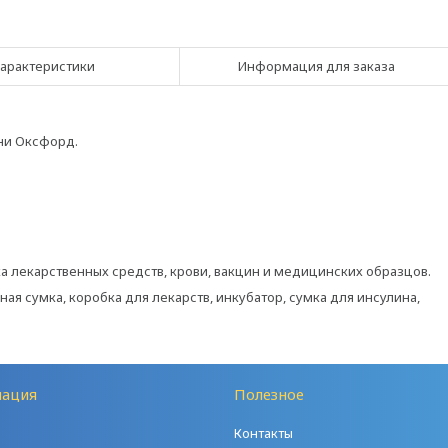
арактеристики
Информация для заказа
ани Оксфорд.
а лекарственных средств, крови, вакцин и медицинских образцов.
я сумка, коробка для лекарств, инкубатор, сумка для инсулина,
ация
Полезное
Контакты