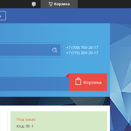
Корзина
ь
+7 (700) 750-20-17
+7 (715) 250-20-17
Корзина
Под заказ
Код:
05-1