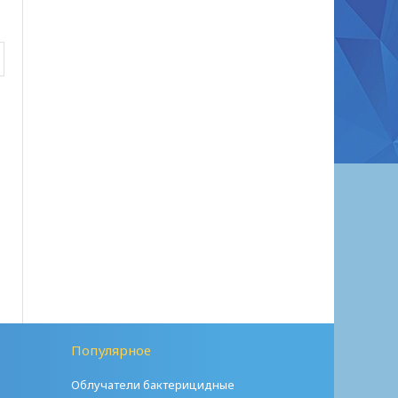
Популярное
Облучатели бактерицидные