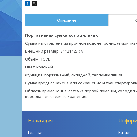
Описание
Х
Портативная сумка-холодильник
Сумка изготовлена из прочной водонепроницаемой тк
Внешний размер: 31*21*23 см.
Объем: 1,5 л.
Цвет: красный.
Функция: портативный, складной, теплоизоляция.
Сумка предназначена для сохранение и транспортировк
Область применения: аптечка первой помощи, холодильна
коробка для свежего хранения.
Навигация
Информ
Главная
Каталог