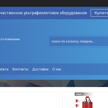
чественное ультрафиолетовое оборудование
Купит
 от компании
плата
Контакты
Доставка
О нас