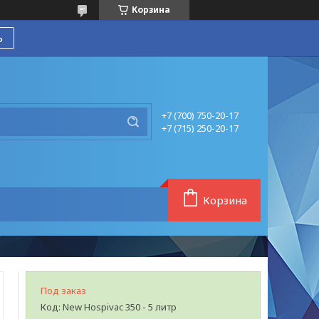
Корзина
ь
+7 (700) 750-20-17
+7 (715) 250-20-17
Корзина
Под заказ
Код:
New Hospivac 350 - 5 литр