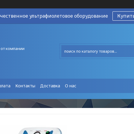
чественное ультрафиолетовое оборудование
Купит
 от компании
плата
Контакты
Доставка
О нас