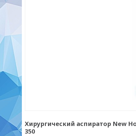
Хирургический аспиратор New Hos
350