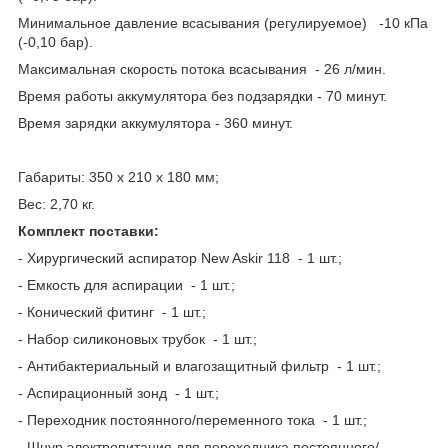
Минимальное давление всасывания (регулируемое) -10 кПа
(-0,10 бар).
Максимальная скорость потока всасывания - 26 л/мин.
Время работы аккумулятора без подзарядки - 70 минут.
Время зарядки аккумулятора - 360 минут.
Габариты: 350 x 210 x 180 мм;
Вес: 2,70 кг.
Комплект поставки:
- Хирургический аспиратор New Askir 118 - 1 шт.;
- Емкость для аспирации - 1 шт.;
- Конический фитинг - 1 шт.;
- Набор силиконовых трубок - 1 шт.;
- Антибактериальный и влагозащитный фильтр - 1 шт.;
- Аспирационный зонд - 1 шт.;
- Переходник постоянного/переменного тока - 1 шт.;
- Шнур электропитания для переходника постоянного/