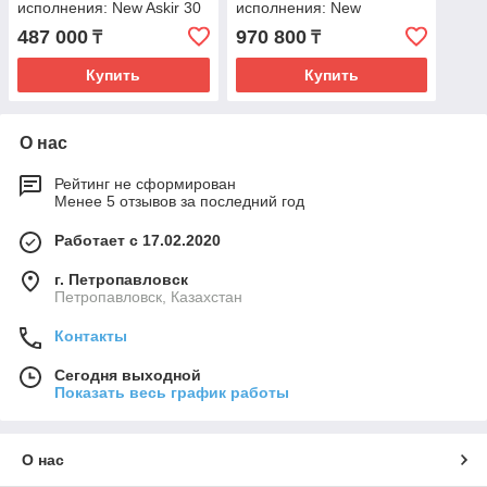
исполнения: New Askir 30
исполнения: New
Hospivac 350
487 000
970 800
₸
₸
Купить
Купить
О нас
Рейтинг не сформирован
Менее 5 отзывов за последний год
Работает с 17.02.2020
г. Петропавловск
Петропавловск, Казахстан
Контакты
Сегодня выходной
Показать весь график работы
О нас