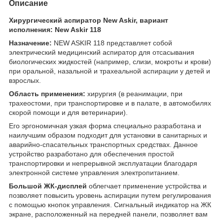
Описание
Хирургический аспиратор New Askir, вариант
исполнения: New Askir 118
Назначение:
NEW ASKIR 118 представляет собой
электрический медицинский аспиратор для отсасывания
биологических жидкостей (например, слизи, мокроты и крови)
при оральной, назальной и трахеальной аспирации у детей и
взрослых.
Область применения:
хирургия (в реанимации, при
трахеостоми, при транспортировке и в палате, в автомобилях
скорой помощи и для ветеринарии).
Его эргономичная узкая форма специально разработана и
наилучшим образом подходит для установки в санитарных и
аварийно-спасательных транспортных средствах. Данное
устройство разработано для обеспечения простой
транспортировки и непрерывной эксплуатации благодаря
электронной системе управления электропитанием.
Большой ЖК-дисплей
облегчает применение устройства и
позволяет повысить уровень аспирации путем регулирования
с помощью кнопок управления. Сигнальный индикатор на ЖК
экране, расположенный на передней панели, позволяет вам