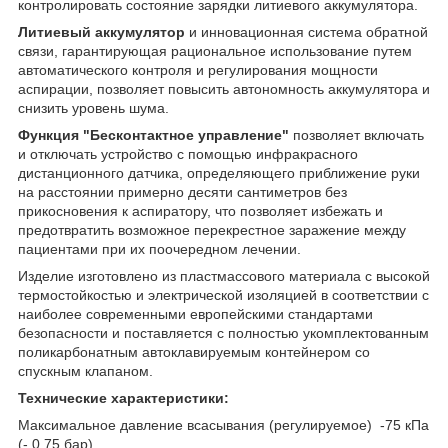
контролировать состояние зарядки литиевого аккумулятора.
Литиевый аккумулятор
и инновационная система обратной
связи, гарантирующая рациональное использование путем
автоматического контроля и регулирования мощности
аспирации, позволяет повысить автономность аккумулятора и
снизить уровень шума.
Функция "Бесконтактное управление"
позволяет включать
и отключать устройство с помощью инфракрасного
дистанционного датчика, определяющего приближение руки
на расстоянии примерно десяти сантиметров без
прикосновения к аспиратору, что позволяет избежать и
предотвратить возможное перекрестное заражение между
пациентами при их поочередном лечении.
Изделие изготовлено из пластмассового материала с высокой
термостойкостью и электрической изоляцией в соответствии с
наиболее современными европейскими стандартами
безопасности и поставляется с полностью укомплектованным
поликарбонатным автоклавируемым контейнером со
спускным клапаном.
Технические характеристики:
Максимальное давление всасывания (регулируемое) -75 кПа
(- 0,75 бар).