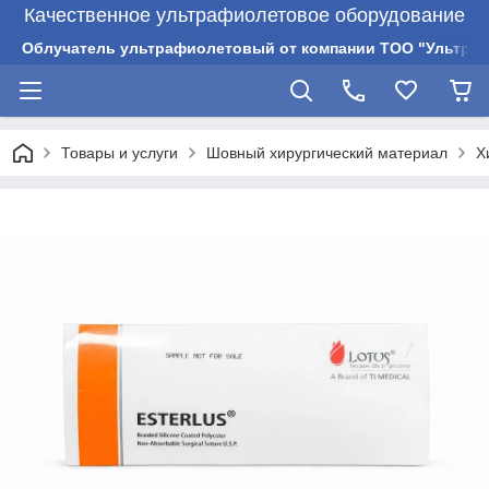
Качественное ультрафиолетовое оборудование
Облучатель ультрафиолетовый от компании ТОО "Ультрам
Товары и услуги
Шовный хирургический материал
Х