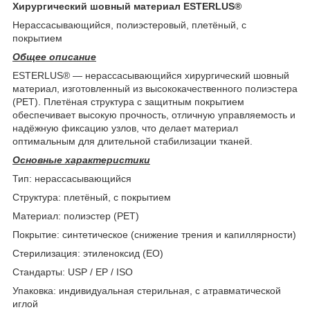
Хирургический шовный материал ESTERLUS®
Нерассасывающийся, полиэстеровый, плетёный, с
покрытием
Общее описание
ESTERLUS® — нерассасывающийся хирургический шовный
материал, изготовленный из высококачественного полиэстера
(PET). Плетёная структура с защитным покрытием
обеспечивает высокую прочность, отличную управляемость и
надёжную фиксацию узлов, что делает материал
оптимальным для длительной стабилизации тканей.
Основные характеристики
Тип: нерассасывающийся
Структура: плетёный, с покрытием
Материал: полиэстер (PET)
Покрытие: синтетическое (снижение трения и капиллярности)
Стерилизация: этиленоксид (EO)
Стандарты: USP / EP / ISO
Упаковка: индивидуальная стерильная, с атравматической
иглой