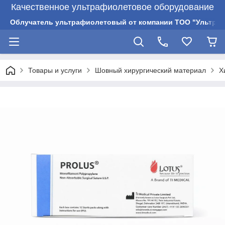
Качественное ультрафиолетовое оборудование
Облучатель ультрафиолетовый от компании ТОО "Ультрам
Товары и услуги
Шовный хирургический материал
Х