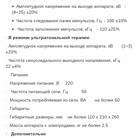
Амплитудное напряжение на выходе аппарата, кВ -
(8÷25) ±20%
Частота следования пачек импульсов, Гц - 100 ±10%
Частота заполнения импульсов, кГц - 110 ±25%
·
В режиме ультратональной терапии
· Амплитудное напряжение на выходе аппарата, кВ (1÷3)
±20%
· Частота синусоидального выходного напряжения, кГц
22 ±4%
Питание
· Напряжение питания, В 220
· Частота питающей сети, Гц 50
· Мощность потребляемая из сети, ВА не более 50
· Габариты
· Габаритные размеры, мм не более 110 х 210 х 260
· Масса аппарата с электродами, кг не более 2,5
· Дополнительно