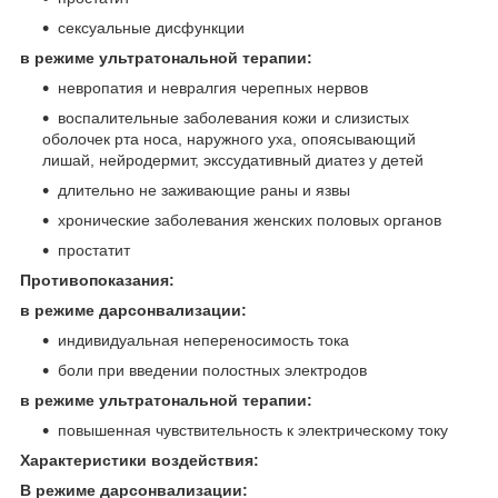
сексуальные дисфункции
в режиме ультратональной терапии:
невропатия и невралгия черепных нервов
воспалительные заболевания кожи и слизистых
оболочек рта носа, наружного уха, опоясывающий
лишай, нейродермит, экссудативный диатез у детей
длительно не заживающие раны и язвы
хронические заболевания женских половых органов
простатит
Противопоказания:
в режиме дарсонвализации:
индивидуальная непереносимость тока
боли при введении полостных электродов
в режиме ультратональной терапии:
повышенная чувствительность к электрическому току
Характеристики воздействия:
В режиме дарсонвализации: