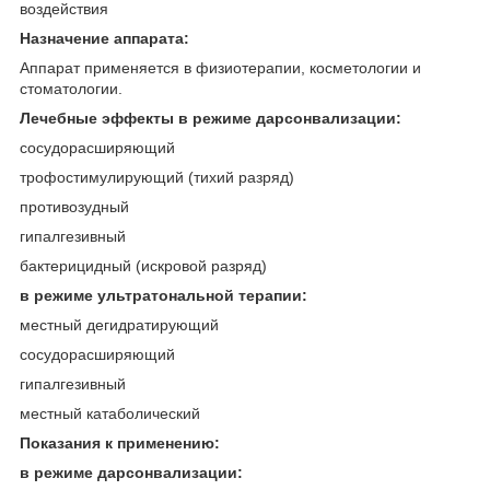
воздействия
Назначение аппарата:
Аппарат применяется в физиотерапии, косметологии и
стоматологии.
Лечебные эффекты в режиме дарсонвализации:
сосудорасширяющий
трофостимулирующий (тихий разряд)
противозудный
гипалгезивный
бактерицидный (искровой разряд)
в режиме ультратональной терапии:
местный дегидратирующий
сосудорасширяющий
гипалгезивный
местный катаболический
Показания к применению:
в режиме дарсонвализации: