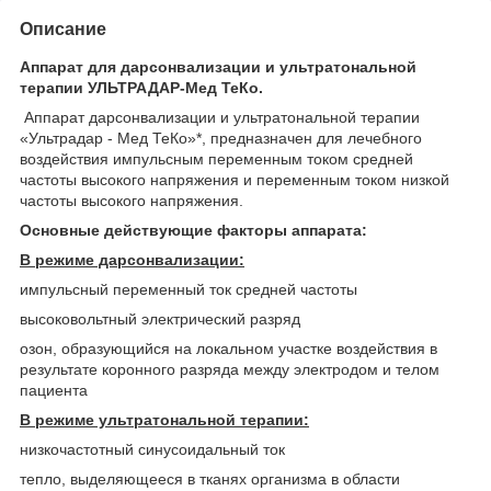
Описание
Аппарат для дарсонвализации и ультратональной
терапии УЛЬТРАДАР-Мед ТеКо.
Аппарат дарсонвализации и ультратональной терапии
«Ультрадар - Мед ТеКо»*, предназначен для лечебного
воздействия импульсным переменным током средней
частоты высокого напряжения и переменным током низкой
частоты высокого напряжения.
Основные действующие факторы аппарата:
В режиме дарсонвализации:
импульсный переменный ток средней частоты
высоковольтный электрический разряд
озон, образующийся на локальном участке воздействия в
результате коронного разряда между электродом и телом
пациента
В режиме ультратональной терапии:
низкочастотный синусоидальный ток
тепло, выделяющееся в тканях организма в области