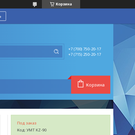
Корзина
ь
+7 (700) 750-20-17
+7 (715) 250-20-17
Корзина
Под заказ
Код:
УМТ KZ-90