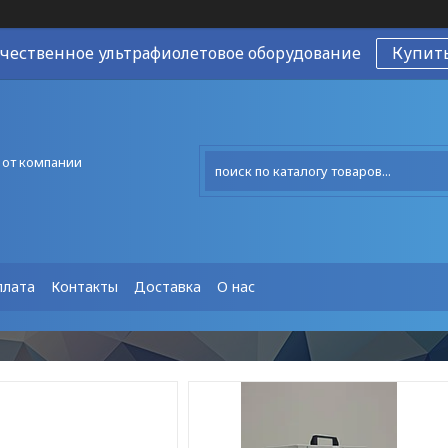
чественное ультрафиолетовое оборудование
Купит
 от компании
плата
Контакты
Доставка
О нас