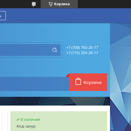
Корзина
ь
+7 (700) 750-20-17
+7 (715) 250-20-17
Корзина
В наличии
Код:
шнур