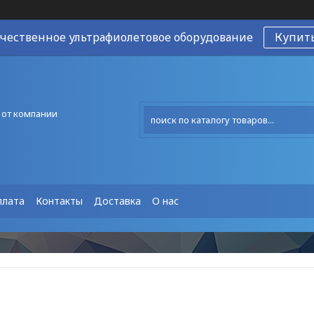
чественное ультрафиолетовое оборудование
Купит
 от компании
плата
Контакты
Доставка
О нас