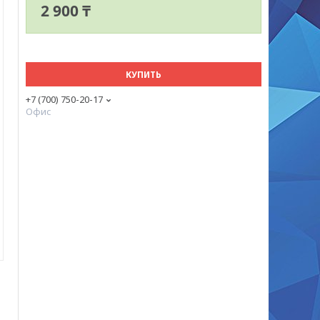
2 900 ₸
КУПИТЬ
+7 (700) 750-20-17
Офис