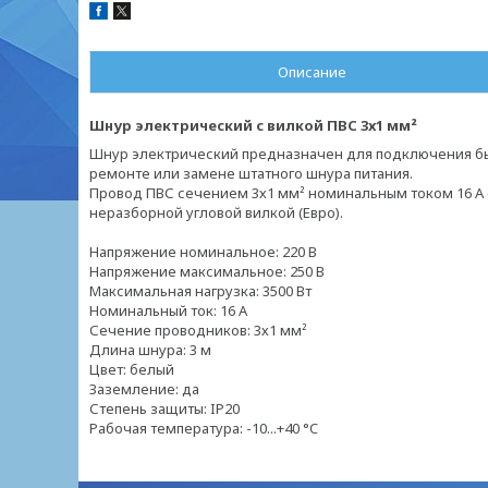
Описание
Шнур электрический с вилкой ПВС 3х1 мм²
Шнур электрический предназначен для подключения быт
ремонте или замене штатного шнура питания.
Провод ПВС сечением 3х1 мм² номинальным током 16 А
неразборной угловой вилкой (Евро).
Напряжение номинальное: 220 В
Напряжение максимальное: 250 В
Максимальная нагрузка: 3500 Вт
Номинальный ток: 16 А
Сечение проводников: 3х1 мм²
Длина шнура: 3 м
Цвет: белый
Заземление: да
Степень защиты: IP20
Рабочая температура: -10...+40 °C