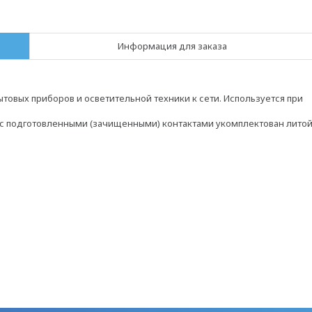
Информация для заказа
овых приборов и осветительной техники к сети. Используется при
 с подготовленными (зачищенными) контактами укомплектован лито