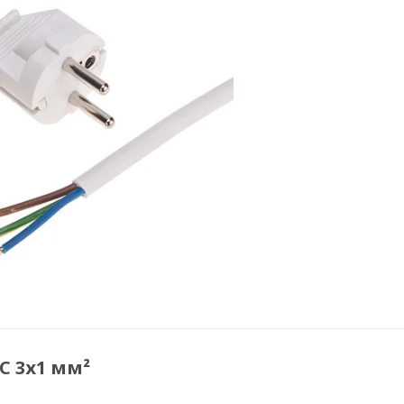
С 3х1 мм²