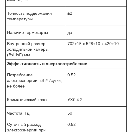
Точность поддержания
±2
температуры
Наличие термокарты
да
Внутренний размер
702±15 x 528±10 x 420±10
холодильной камеры,
(ВxШxГ) мм
Эффективность и энергопотребление
Потребление
0.52
электроэнергии, кВт*ч/сутки,
не более
Климатический класс
УХЛ 4.2
Частота, Гц
50
Суточный расход
0.52
электроэнергии при