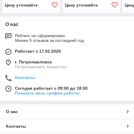
белый (дверь - стекло)
белый (металлическая
белы
Цену уточняйте
Цену уточняйте
Цен
дверь)
двер
О нас
Рейтинг не сформирован
Менее 5 отзывов за последний год
Работает с 17.02.2020
г. Петропавловск
Петропавловск, Казахстан
Контакты
Сегодня работает с 09:00 до 18:00
Показать весь график работы
О нас
Контакты