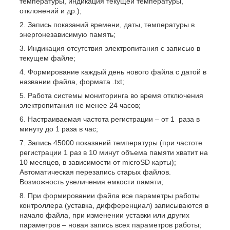
температуры, индикация текущей температуры,
отклонений и др.);
Запись показаний времени, даты, температуры в
энергонезависимую память;
Индикация отсутствия электропитания с записью в
текущем файле;
Формирование каждый день нового файла с датой в
названии файла, формата .txt;
Работа системы мониторинга во время отключения
электропитания не менее 24 часов;
Настраиваемая частота регистрации – от 1 раза в
минуту до 1 раза в час;
Запись 45000 показаний температуры (при частоте
регистрации 1 раз в 10 минут объема памяти хватит на
10 месяцев, в зависимости от microSD карты);
Автоматическая перезапись старых файлов.
Возможность увеличения емкости памяти;
При формировании файла все параметры работы
контроллера (уставка, дифференциал) записываются в
начало файла, при изменении уставки или других
параметров – новая запись всех параметров работы;