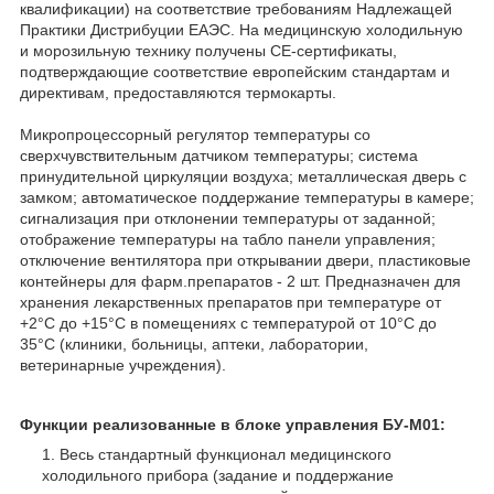
квалификации) на соответствие требованиям Надлежащей
Практики Дистрибуции ЕАЭС. На медицинскую холодильную
и морозильную технику получены СЕ-сертификаты,
подтверждающие соответствие европейским стандартам и
директивам, предоставляются термокарты.
Микропроцессорный регулятор температуры со
сверхчувствительным датчиком температуры; система
принудительной циркуляции воздуха; металлическая дверь с
замком; автоматическое поддержание температуры в камере;
сигнализация при отклонении температуры от заданной;
отображение температуры на табло панели управления;
отключение вентилятора при открывании двери, пластиковые
контейнеры для фарм.препаратов - 2 шт. Предназначен для
хранения лекарственных препаратов при температуре от
+2°С до +15°С в помещениях с температурой от 10°С до
35°С (клиники, больницы, аптеки, лаборатории,
ветеринарные учреждения).
Функции реализованные в блоке управления БУ-М01:
Весь стандартный функционал медицинского
холодильного прибора (задание и поддержание