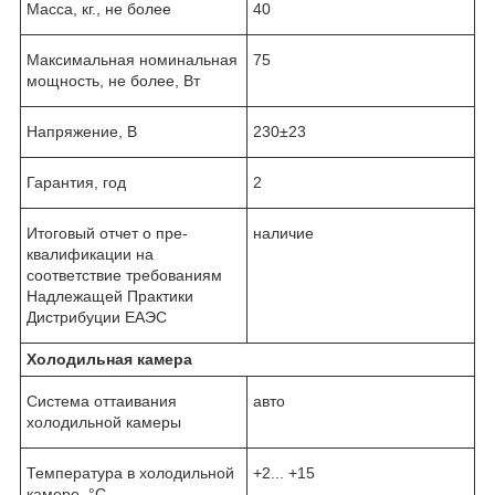
Масса, кг., не более
40
Максимальная номинальная
75
мощность, не более, Вт
Напряжение, В
230±23
Гарантия, год
2
Итоговый отчет о пре-
наличие
квалификации на
соответствие требованиям
Надлежащей Практики
Дистрибуции ЕАЭС
Холодильная камера
Система оттаивания
авто
холодильной камеры
Температура в холодильной
+2... +15
камере, °C