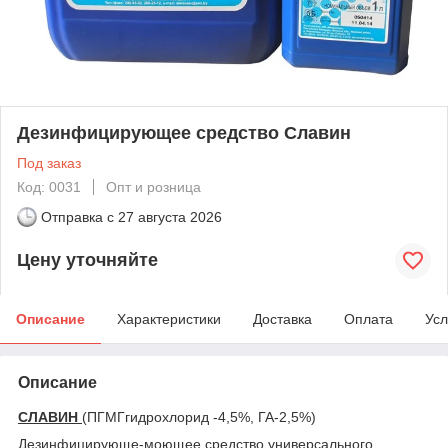
Дезинфицирующее средство Славин
Под заказ
Код: 0031
Опт и розница
Отправка с
27 августа 2026
Цену уточняйте
Описание
Характеристики
Доставка
Оплата
Усл
Описание
СЛАВИН
(ПГМГгидрохлорид -4,5%, ГА-2,5%)
Дезинфицирующе-моющее средство универсального