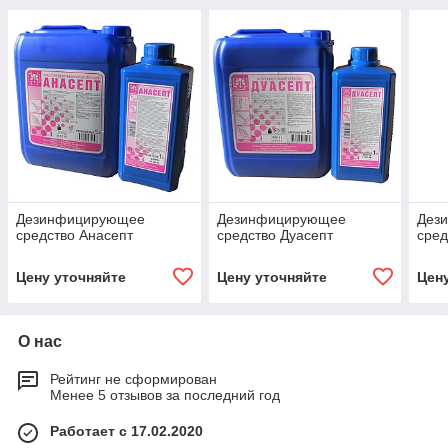
Дезинфицирующее
Дезинфицирующее
Дез
средство Анасепт
средство Дуасепт
сред
Цену уточняйте
Цену уточняйте
Цен
О нас
Рейтинг не сформирован
Менее 5 отзывов за последний год
Работает с 17.02.2020