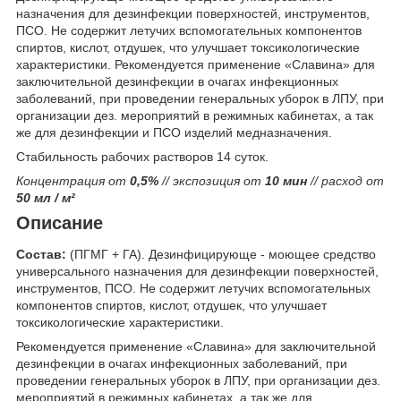
назначения для дезинфекции поверхностей, инструментов,
ПСО. Не содержит летучих вспомогательных компонентов
спиртов, кислот, отдушек, что улучшает токсикологические
характеристики. Рекомендуется применение «Славина» для
заключительной дезинфекции в очагах инфекционных
заболеваний, при проведении генеральных уборок в ЛПУ, при
организации дез. мероприятий в режимных кабинетах, а так
же для дезинфекции и ПСО изделий медназначения.
Стабильность рабочих растворов 14 суток.
Концентрация от
0,5%
// экспозиция от
10 мин
// расход от
50 мл / м²
Описание
Состав:
(ПГМГ + ГА). Дезинфицирующе - моющее средство
универсального назначения для дезинфекции поверхностей,
инструментов, ПСО. Не содержит летучих вспомогательных
компонентов спиртов, кислот, отдушек, что улучшает
токсикологические характеристики.
Рекомендуется применение «Славина» для заключительной
дезинфекции в очагах инфекционных заболеваний, при
проведении генеральных уборок в ЛПУ, при организации дез.
мероприятий в режимных кабинетах, а так же для