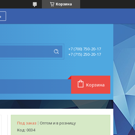
Корзина
ь
+7 (700) 750-20-17
+7 (715) 250-20-17
Корзина
Под заказ
Оптом и в розницу
Код:
0034