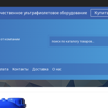
чественное ультрафиолетовое оборудование
Купит
 от компании
плата
Контакты
Доставка
О нас