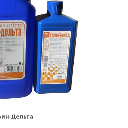
вин-Дельта