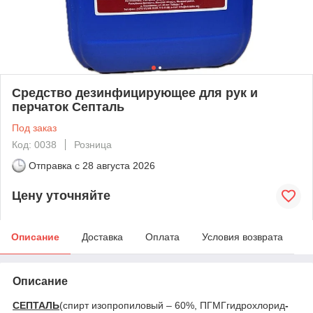
Cредство дезинфицирующее для рук и
перчаток Септаль
Под заказ
Код: 0038
Розница
Отправка с
28 августа 2026
Цену уточняйте
Описание
Доставка
Оплата
Условия возврата
Описание
СЕПТАЛЬ
(спирт изопропиловый – 60%, ПГМГгидрохлорид
-