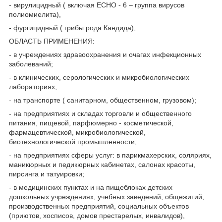
- вирулицидный ( включая ЕСНО - 6 – группа вирусов
полиомиелита),
- фургицидный ( грибы рода Кандида);
ОБЛАСТЬ ПРИМЕНЕНИЯ:
- в учреждениях здравоохранения и очагах инфекционных
заболеваний;
- в клинических, серологических и микробиологических
лабораториях;
- на транспорте ( санитарном, общественном, грузовом);
- на предприятиях и складах торговли и общественного
питания, пищевой, парфюмерно - косметической,
фармацевтической, микробиологической,
биотехнологической промышленности;
- на предприятиях сферы услуг: в парикмахерских, соляриях,
маникюрных и педикюрных кабинетах, салонах красоты,
пирсинга и татуировки;
- в медицинских пунктах и на пищеблоках детских
дошкольных учреждениях, учебных заведений, общежитий,
производственных предприятий, социальных объектов
(приютов, хосписов, домов престарелых, инвалидов),