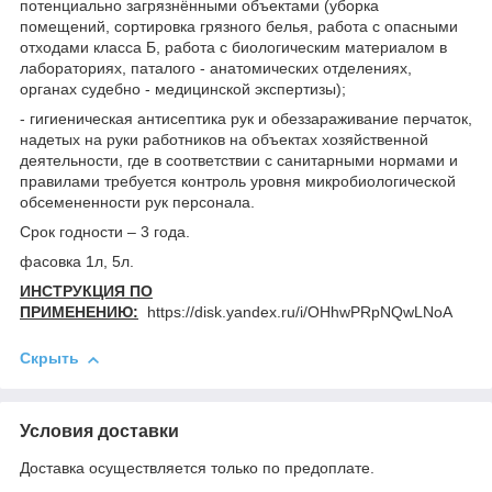
потенциально загрязнёнными объектами (уборка
помещений, сортировка грязного белья, работа с опасными
отходами класса Б, работа с биологическим материалом в
лабораториях, паталого - анатомических отделениях,
органах судебно - медицинской экспертизы);
- гигиеническая антисептика рук и обеззараживание перчаток,
надетых на руки работников на объектах хозяйственной
деятельности, где в соответствии с санитарными нормами и
правилами требуется контроль уровня микробиологической
обсемененности рук персонала.
Срок годности – 3 года.
фасовка 1л, 5л.
ИНСТРУКЦИЯ ПО
ПРИМЕНЕНИЮ:
https://disk.yandex.ru/i/OHhwPRpNQwLNoA
Скрыть
Условия доставки
Доставка осуществляется только по предоплате.