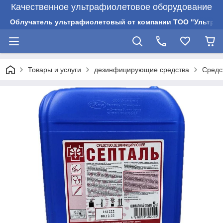
Качественное ультрафиолетовое оборудование
Облучатель ультрафиолетовый от компании ТОО "Ультрам
Товары и услуги
дезинфицирующие средства
Cредс