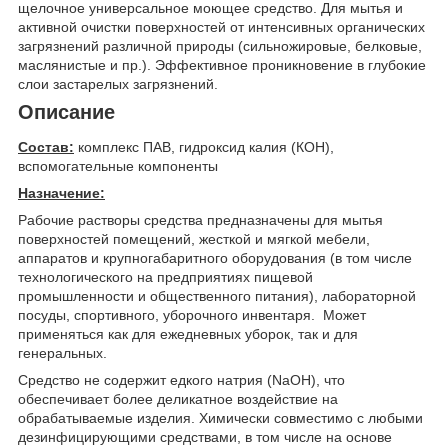
щелочное универсальное моющее средство. Для мытья и
активной очистки поверхностей от интенсивных органических
загрязнений различной природы (сильножировые, белковые,
маслянистые и пр.). Эффективное проникновение в глубокие
слои застарелых загрязнений.
Описание
Состав:
комплекс ПАВ, гидроксид калия (КОН),
вспомогательные компоненты
Назначение:
Рабочие растворы средства предназначены для мытья
поверхностей помещений, жесткой и мягкой мебели,
аппаратов и крупногабаритного оборудования (в том числе
технологического на предприятиях пищевой
промышленности и общественного питания), лабораторной
посуды, спортивного, уборочного инвентаря. Может
применяться как для ежедневных уборок, так и для
генеральных.
Средство не содержит едкого натрия (NaOH), что
обеспечивает более деликатное воздействие на
обрабатываемые изделия. Химически совместимо с любыми
дезинфицирующими средствами, в том числе на основе