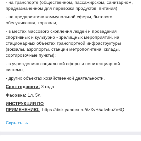
- на транспорте (общественном, пассажирском, санитарном,
предназначенном для перевозки продуктов питания);
- на предприятиях коммунальной сферы, бытового
обслуживания, торговли;
- в местах массового скопления людей и проведения
спортивных и культурно - зрелищных мероприятий, на
стационарных объектах транспортной инфраструктуры
(вокзалы, аэропорты, станции метрополитена, склады,
сортировочные пункты);
- в учреждениях социальной сферы и пенитенциарной
системы;
- других объектах хозяйственной деятельности.
Срок годности:
3 года
Фасовка:
1л, 5л.
ИНСТРУКЦИЯ ПО
ПРИМЕНЕНИЮ:
https://disk.yandex.ru/i/zXvH5afwhuZe6Q
Скрыть