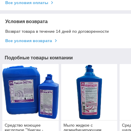
Все условия оплаты
Условия возврата
Возврат товара в течение 14 дней по договоренности
Все условия возврата
Подобные товары компании
Средство моющее
Мыло жидкое с
Сре
кислотное "Унисан -
дезинфицирующим
щело