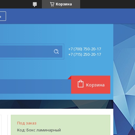
Корзина
ь
+7 (700) 750-20-17
+7 (715) 250-20-17
Корзина
Под заказ
Код:
Бокс ламинарный