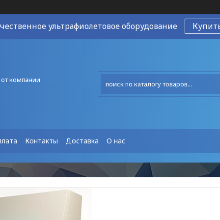
чественное ультрафиолетовое оборудование
Купит
 от компании
плата
Контакты
Доставка
О нас