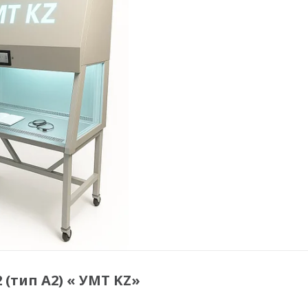
(тип А2) « УМТ KZ»