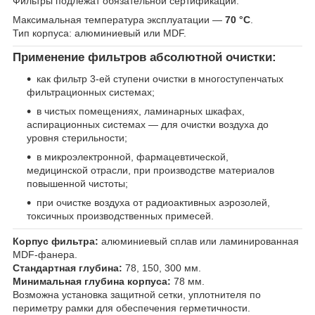
Фильтры подлежат обязательной сертификации.
Максимальная температура эксплуатации —
70 °C
.
Тип корпуса: алюминиевый или MDF.
Применение фильтров абсолютной очистки:
как фильтр 3-ей ступени очистки в многоступенчатых
фильтрационных системах;
в чистых помещениях, ламинарных шкафах,
аспирационных системах — для очистки воздуха до
уровня стерильности;
в микроэлектронной, фармацевтической,
медицинской отрасли, при производстве материалов
повышенной чистоты;
при очистке воздуха от радиоактивных аэрозолей,
токсичных производственных примесей.
Корпус фильтра:
алюминиевый сплав или ламинированная
MDF-фанера.
Стандартная глубина:
78, 150, 300 мм.
Минимальная глубина корпуса:
78 мм.
Возможна установка защитной сетки, уплотнителя по
периметру рамки для обеспечения герметичности.