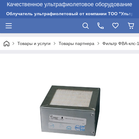
Качественное ультрафиолетовое оборудование
Облучатель ультрафиолетовый от компании ТОО "Ультрам
Товары и услуги
Товары партнера
Фильтр ФВА-клс-1