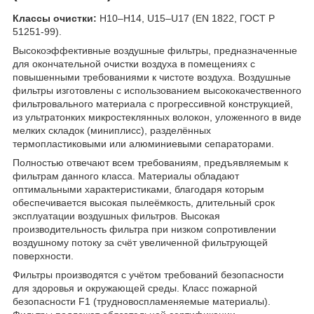
Классы очистки:
H10–H14, U15–U17 (EN 1822, ГОСТ Р
51251-99).
Высокоэффективные воздушные фильтры, предназначенные
для окончательной очистки воздуха в помещениях с
повышенными требованиями к чистоте воздуха. Воздушные
фильтры изготовлены с использованием высококачественного
фильтровального материала с прогрессивной конструкцией,
из ультратонких микростеклянных волокон, уложенного в виде
мелких складок (миниплисс), разделённых
термопластиковыми или алюминиевыми сепараторами.
Полностью отвечают всем требованиям, предъявляемым к
фильтрам данного класса. Материалы обладают
оптимальными характеристиками, благодаря которым
обеспечивается высокая пылеёмкость, длительный срок
эксплуатации воздушных фильтров. Высокая
производительность фильтра при низком сопротивлении
воздушному потоку за счёт увеличенной фильтрующей
поверхности.
Фильтры производятся с учётом требований безопасности
для здоровья и окружающей среды. Класс пожарной
безопасности F1 (трудновоспламеняемые материалы).