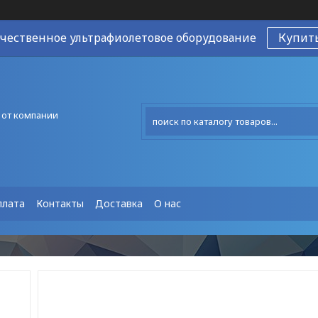
чественное ультрафиолетовое оборудование
Купит
 от компании
плата
Контакты
Доставка
О нас