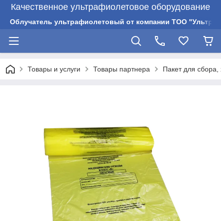
Качественное ультрафиолетовое оборудование
Облучатель ультрафиолетовый от компании ТОО "Ультрам
Товары и услуги
Товары партнера
Пакет для сбора,