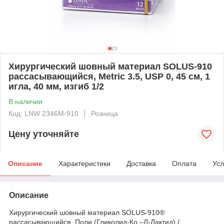
Хирургический шовный материал SOLUS-910
рассасывающийся, Metric 3.5, USP 0, 45 см, 1
игла, 40 мм, изгиб 1/2
В наличии
Код: LNW 2346М-910
Розница
Цену уточняйте
Описание
Характеристики
Доставка
Оплата
Усл
Описание
Хирургический шовный материал SOLUS-910®
рассасывающийся, Поли (Гликолид-Ко –Л-Лактид) /