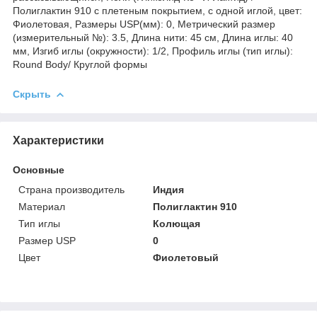
Полиглактин 910 с плетеным покрытием, с одной иглой, цвет:
Фиолетовая, Размеры USP(мм): 0, Метрический размер
(измерительный №): 3.5, Длина нити: 45 см, Длина иглы: 40
мм, Изгиб иглы (окружности): 1/2, Профиль иглы (тип иглы):
Round Body/ Круглой формы
Скрыть
Характеристики
Основные
Страна производитель
Индия
Материал
Полиглактин 910
Тип иглы
Колющая
Размер USP
0
Цвет
Фиолетовый