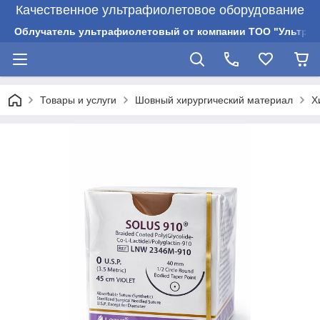
Качественное ультрафиолетовое оборудование
Облучатель ультрафиолетовый от компании ТОО "Ультрам
Товары и услуги
Шовный хирургический материал
Х