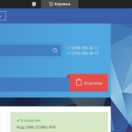
Корзина
ь
+7 (700) 750-20-17
+7 (715) 250-20-17
Корзина
В наличии
Код:
LNW 2124XS-910