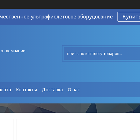
чественное ультрафиолетовое оборудование
Купит
 от компании
плата
Контакты
Доставка
О нас