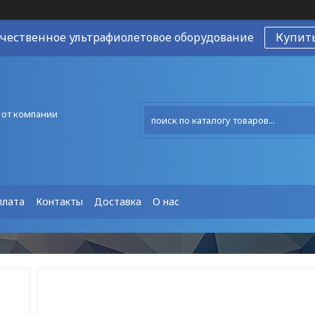
чественное ультрафиолетовое оборудование
Купит
 от компании
плата
Контакты
Доставка
О нас