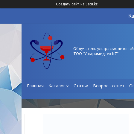
Создать сайт
на Satu.kz
Ка
Облучатель ультрафиолетовый
ТОО "Ультрамедтех KZ"
Главная
Каталог
Статьи
Вопрос - ответ
О