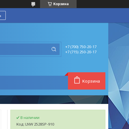
Корзина
ь
+7 (700) 750-20-17
+7 (715) 250-20-17
Корзина
В наличии
Код:
LNW 2528SP-910