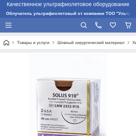
Качественное ультрафиолетовое оборудование
Облучатель ультрафиолетовый от компании ТОО "Ультрам
Товары и услуги
Шовный хирургический материал
Х