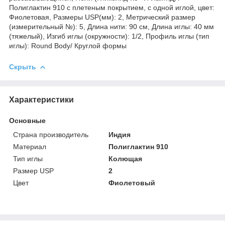
Полиглактин 910 с плетеным покрытием, с одной иглой, цвет:
Фиолетовая, Размеры USP(мм): 2, Метрический размер
(измерительный №): 5, Длина нити: 90 см, Длина иглы: 40 мм
(тяжелый), Изгиб иглы (окружности): 1/2, Профиль иглы (тип
иглы): Round Body/ Круглой формы
Скрыть
Характеристики
Основные
Страна производитель
Индия
Материал
Полиглактин 910
Тип иглы
Колющая
Размер USP
2
Цвет
Фиолетовый