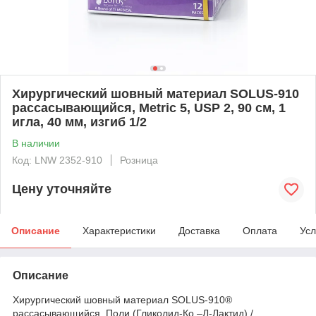
Хирургический шовный материал SOLUS-910
рассасывающийся, Metric 5, USP 2, 90 см, 1
игла, 40 мм, изгиб 1/2
В наличии
Код: LNW 2352-910
Розница
Цену уточняйте
Описание
Характеристики
Доставка
Оплата
Усл
Описание
Хирургический шовный материал SOLUS-910®
рассасывающийся, Поли (Гликолид-Ко –Л-Лактид) /