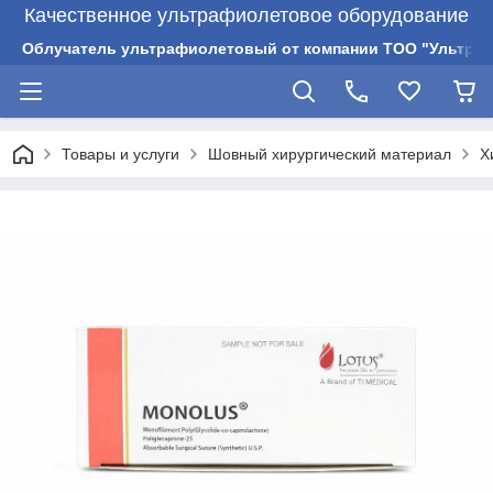
Качественное ультрафиолетовое оборудование
Облучатель ультрафиолетовый от компании ТОО "Ультрам
Товары и услуги
Шовный хирургический материал
Х