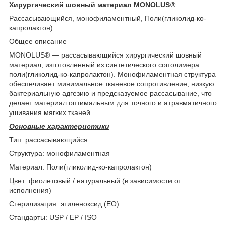
Хирургический шовный материал MONOLUS®
Рассасывающийся, монофиламентный, Поли(гликолид-ко-
капролактон)
Общее описание
MONOLUS® — рассасывающийся хирургический шовный
материал, изготовленный из синтетического сополимера
поли(гликолид-ко-капролактон). Монофиламентная структура
обеспечивает минимальное тканевое сопротивление, низкую
бактериальную адгезию и предсказуемое рассасывание, что
делает материал оптимальным для точного и атравматичного
ушивания мягких тканей.
Основные характеристики
Тип: рассасывающийся
Структура: монофиламентная
Материал: Поли(гликолид-ко-капролактон)
Цвет: фиолетовый / натуральный (в зависимости от
исполнения)
Стерилизация: этиленоксид (EO)
Стандарты: USP / EP / ISO