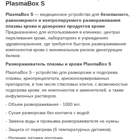
PlasmaBox S
PlasmaBox S
— медицинское устройство для
безопасного,
равномерного и контролируемого размораживания
плазмы крови и донорских продуктов крови
.
Предназначено для использования в клиниках, центрах
переливания крови, лабораториях и учреждениях
здравоохранения, где требуется быстрое размораживание
компонентов крови с минимальным риском денатурации
белков.
Размораживатель плазмы и крови PlasmaBox S
PlasmaBox S - устройство для разморозки и подогрева
плазмы, криопреципитата, криоконсервированных
препаратов, в том числе стволовых клеток, с возможностью
подогрева крови, ее компонентов и заменителей, а также
инфузионных растворов.
- Объем размораживания - 1000 мл.
- Сухая разморозка без контакта с водой.
- Замена воды и промывка размораживателя не нужны.
- Защита от перегрева (6 температурных датчиков).
- Наличие датчика протечки.