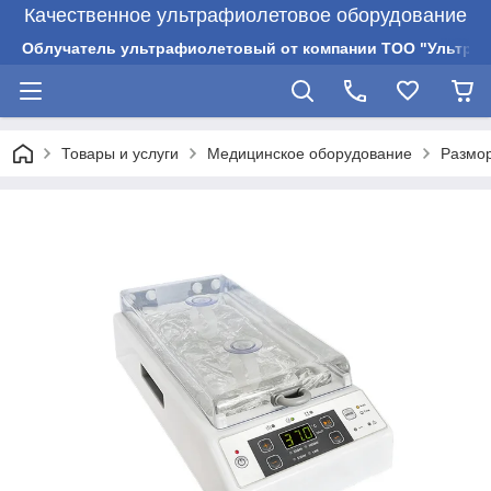
Качественное ультрафиолетовое оборудование
Облучатель ультрафиолетовый от компании ТОО "Ультрам
Товары и услуги
Медицинское оборудование
Размор