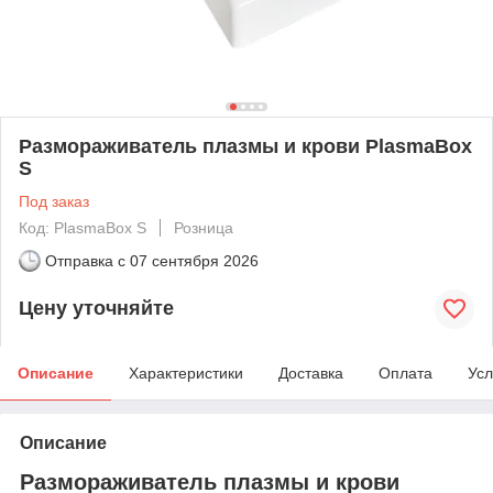
Размораживатель плазмы и крови PlasmaBox
S
Под заказ
Код: PlasmaBox S
Розница
Отправка с
07 сентября 2026
Цену уточняйте
Описание
Характеристики
Доставка
Оплата
Усл
Описание
Размораживатель плазмы и крови