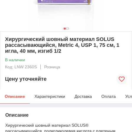
Хирургический шовный материал SOLUS
рассасывающийся, Metric 4, USP 1, 75 см, 1
игла, 40 мм, изгиб 1/2
В наличии
Код: LNW 2360S
Розница
Цену уточняйте
Описание
Характеристики
Доставка
Оплата
Усл
Описание
Хирургический шовный материал SOLUS®
рассасывающийся, полигликолевая кислота с плетеным