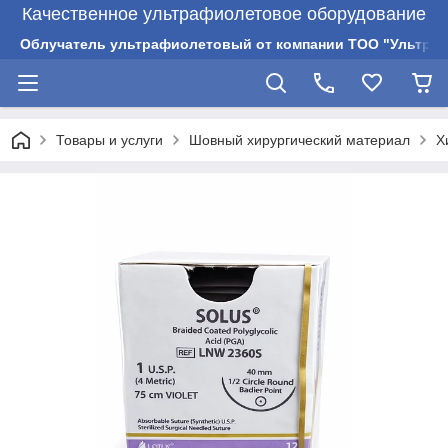
Качественное ультрафиолетовое оборудование
Облучатель ультрафиолетовый от компании ТОО "Ультрам
Товары и услуги
Шовный хирургический материал
Х