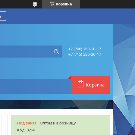
Корзина
ь
+7 (700) 750-20-17
+7 (715) 250-20-17
Корзина
Под заказ
Оптом и в розницу
Код:
0256