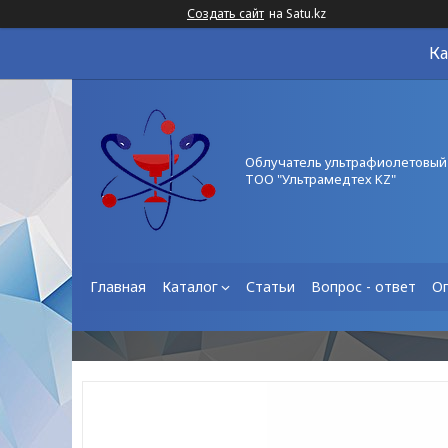
Создать сайт
на Satu.kz
Ка
Облучатель ультрафиолетовый
ТОО "Ультрамедтех KZ"
Главная
Каталог
Статьи
Вопрос - ответ
О