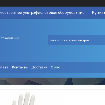
чественное ультрафиолетовое оборудование
Купит
 от компании
плата
Контакты
Доставка
О нас