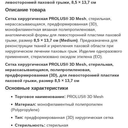
левосторонней паховой грыжи, 8,5 × 13,7 см
Описание товара
Сетка хирургическая PROLUS® 3D Mesh
, стерильная,
нерассасывающаяся, предформированная (3D),
монофиламентная вязаная полипропиленовая,
анатомической формы для левосторонней пластики паховой
грыжи, размер
8,5 × 13,7 см (Medium)
. Предназначена для
реконструкции тканей и укрепления паховой области при
хирургическом лечении паховых грыж. Изделие одноразового
применения, стерилизовано оксидом этилена (EO).
Сетка хирургическая PROLUS® 3D Mesh, стерильная,
нерассасывающаяся, полипропиленовая,
предформированная (3D), для левосторонней пластики
паховой грыжи, размер 8,5 × 13,7 см
Основные характеристики
Торговое наименование:
PROLUS® 3D Mesh
Материал:
монофиламентный полипропилен
(Polypropylene)
Тип:
предформированная (3D) хирургическая сетка
Стерильность:
стерильная