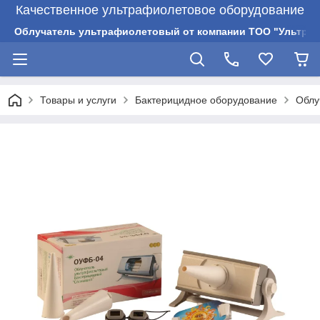
Качественное ультрафиолетовое оборудование
Облучатель ультрафиолетовый от компании ТОО "Ультрам
Товары и услуги
Бактерицидное оборудование
Облу