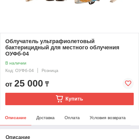
Облучатель ультрафиолетовый
бактерицидный для местного облучения
ОУФб-04
В наличии
Код: ОУФб-04
Розница
25 000
от
₸
Купить
Описание
Доставка
Оплата
Условия возврата
Описание