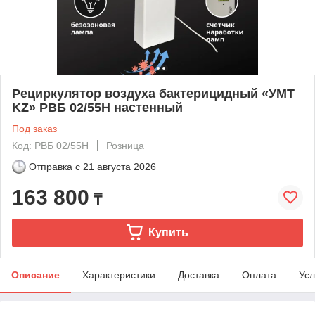
Рециркулятор воздуха бактерицидный «УМТ
KZ» РВБ 02/55Н настенный
Под заказ
Код: РВБ 02/55Н
Розница
Отправка с
21 августа 2026
163 800
₸
Купить
Описание
Характеристики
Доставка
Оплата
Усл