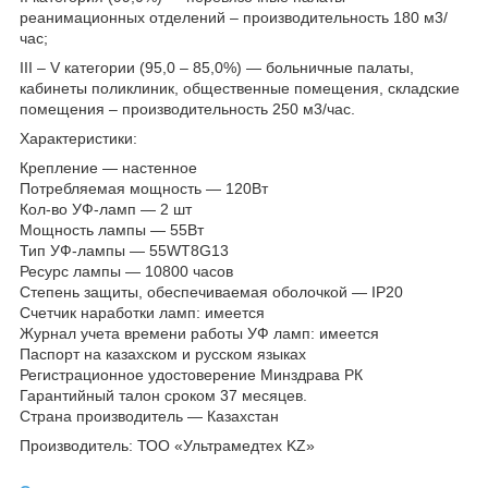
реанимационных отделений – производительность 180 м3/
час;
III – V категории (95,0 – 85,0%) — больничные палаты,
кабинеты поликлиник, общественные помещения, складские
помещения – производительность 250 м3/час.
Характеристики:
Крепление — настенное
Потребляемая мощность — 120Вт
Кол-во УФ-ламп — 2 шт
Мощность лампы — 55Вт
Тип УФ-лампы — 55WT8G13
Ресурс лампы — 10800 часов
Степень защиты, обеспечиваемая оболочкой — IP20
Счетчик наработки ламп: имеется
Журнал учета времени работы УФ ламп: имеется
Паспорт на казахском и русском языках
Регистрационное удостоверение Минздрава РК
Гарантийный талон сроком 37 месяцев.
Страна производитель — Казахстан
Производитель: ТОО «Ультрамедтех KZ»