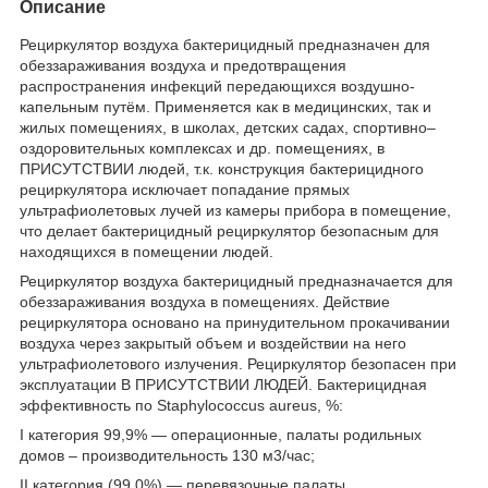
Описание
Рециркулятор воздуха бактерицидный предназначен для
обеззараживания воздуха и предотвращения
распространения инфекций передающихся воздушно-
капельным путём. Применяется как в медицинских, так и
жилых помещениях, в школах, детских садах, спортивно–
оздоровительных комплексах и др. помещениях, в
ПРИСУТСТВИИ людей, т.к. конструкция бактерицидного
рециркулятора исключает попадание прямых
ультрафиолетовых лучей из камеры прибора в помещение,
что делает бактерицидный рециркулятор безопасным для
находящихся в помещении людей.
Рециркулятор воздуха бактерицидный предназначается для
обеззараживания воздуха в помещениях. Действие
рециркулятора основано на принудительном прокачивании
воздуха через закрытый объем и воздействии на него
ультрафиолетового излучения. Рециркулятор безопасен при
эксплуатации В ПРИСУТСТВИИ ЛЮДЕЙ. Бактерицидная
эффективность по Staphylococcus aureus, %:
I категория 99,9% — операционные, палаты родильных
домов – производительность 130 м3/час;
II категория (99,0%) — перевязочные палаты