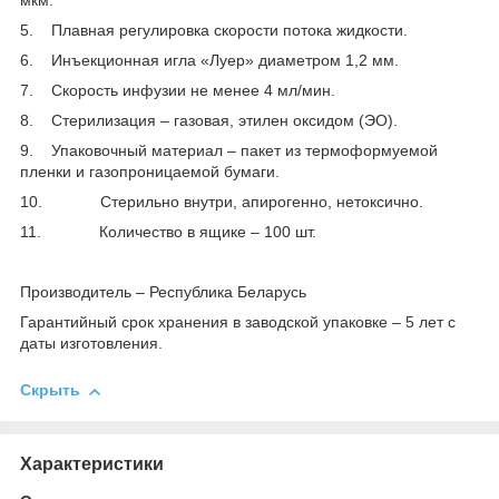
мкм.
5. Плавная регулировка скорости потока жидкости.
6. Инъекционная игла «Луер» диаметром 1,2 мм.
7. Скорость инфузии не менее 4 мл/мин.
8. Стерилизация – газовая, этилен оксидом (ЭО).
9. Упаковочный материал – пакет из термоформуемой
пленки и газопроницаемой бумаги.
10. Стерильно внутри, апирогенно, нетоксично.
11. Количество в ящике – 100 шт.
Производитель – Республика Беларусь
Гарантийный срок хранения в заводской упаковке – 5 лет с
даты изготовления.
Скрыть
Характеристики