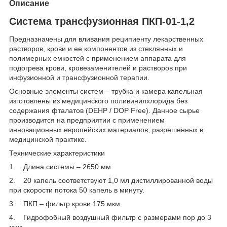
Описание
Система трансфузионная ПКП-01-1,2
Предназначены для вливания реципиенту лекарственных
растворов, крови и ее компонентов из стеклянных и
полимерных емкостей с применением аппарата для
подогрева крови, кровезаменителей и растворов при
инфузионной и трансфузионной терапии.
Основные элементы систем – трубка и камера капельная
изготовлены из медицинского поливинилхлорида без
содержания фталатов (DEHP / DOP Free). Данное сырье
производится на предприятии с применением
инновационных европейских материалов, разрешенных в
медицинской практике.
Технические характеристики
1. Длина системы – 2650 мм.
2. 20 капель соответствуют 1,0 мл дистиллированной воды
при скорости потока 50 капель в минуту.
3. ПКП – фильтр крови 175 мкм.
4. Гидрофобный воздушный фильтр с размерами пор до 3