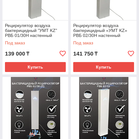
Рециркулятор воздуха
Рециркулятор воздуха
бактерицидный "УМТ KZ"
бактерицидный «УМТ KZ»
РВБ 01/30Н настенный
РВБ 02/30Н настенный
Под заказ
Под заказ
139 000
141 750
₸
₸
Купить
Купить