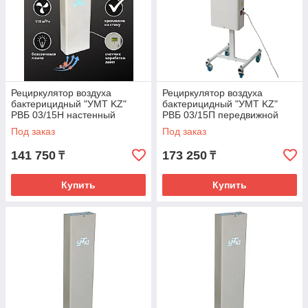
Рециркулятор воздуха
Рециркулятор воздуха
бактерицидный "УМТ KZ"
бактерицидный "УМТ KZ"
РВБ 03/15Н настенный
РВБ 03/15П передвижной
Под заказ
Под заказ
141 750
173 250
₸
₸
Купить
Купить