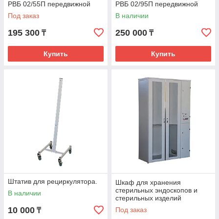
РВБ 02/55П передвижной
РВБ 02/95П передвижной
Под заказ
В наличии
195 300
250 000
₸
₸
Купить
Купить
Штатив для рециркулятора.
Шкаф для хранения
стерильных эндоскопов и
В наличии
стерильных изделий
медицинского назначения
10 000
Под заказ
₸