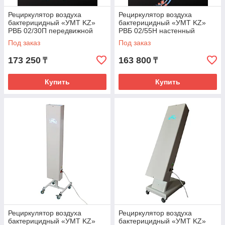
Рециркулятор воздуха
Рециркулятор воздуха
бактерицидный «УМТ KZ»
бактерицидный «УМТ KZ»
РВБ 02/30П передвижной
РВБ 02/55Н настенный
Под заказ
Под заказ
173 250
163 800
₸
₸
Купить
Купить
Рециркулятор воздуха
Рециркулятор воздуха
бактерицидный «УМТ KZ»
бактерицидный «УМТ KZ»