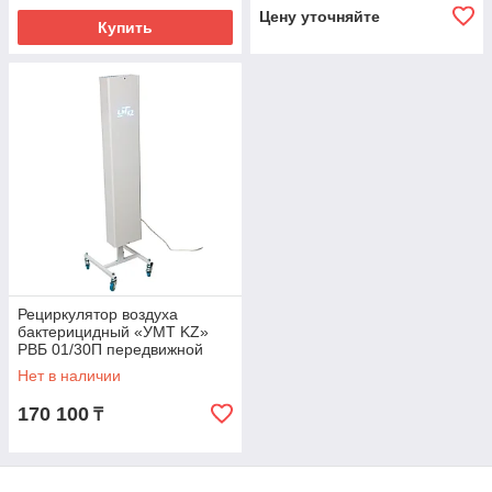
Цену уточняйте
Купить
Рециркулятор воздуха
бактерицидный «УМТ KZ»
РВБ 01/30П передвижной
Нет в наличии
170 100
₸